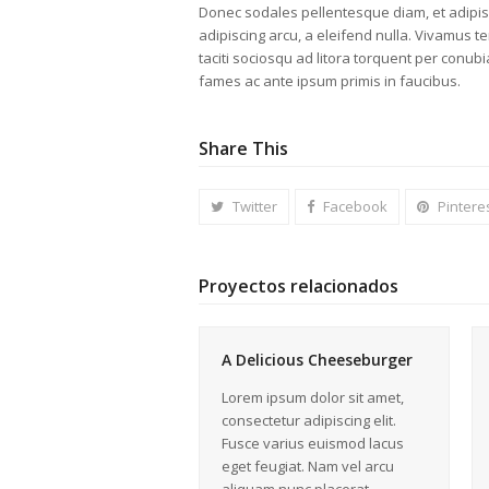
Donec sodales pellentesque diam, et adipisci
adipiscing arcu, a eleifend nulla. Vivamus t
taciti sociosqu ad litora torquent per conu
fames ac ante ipsum primis in faucibus.
Share This
Twitter
Facebook
Pintere
Proyectos relacionados
A Delicious Cheeseburger
Lorem ipsum dolor sit amet,
consectetur adipiscing elit.
Fusce varius euismod lacus
eget feugiat. Nam vel arcu