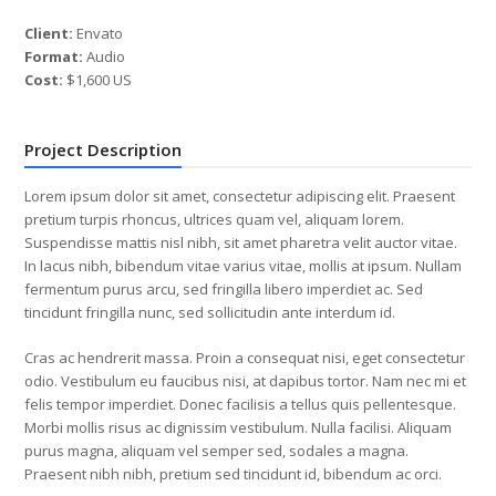
Client:
Envato
Format:
Audio
Cost:
$1,600 US
Project Description
Lorem ipsum dolor sit amet, consectetur adipiscing elit. Praesent
pretium turpis rhoncus, ultrices quam vel, aliquam lorem.
Suspendisse mattis nisl nibh, sit amet pharetra velit auctor vitae.
In lacus nibh, bibendum vitae varius vitae, mollis at ipsum. Nullam
fermentum purus arcu, sed fringilla libero imperdiet ac. Sed
tincidunt fringilla nunc, sed sollicitudin ante interdum id.
Cras ac hendrerit massa. Proin a consequat nisi, eget consectetur
odio. Vestibulum eu faucibus nisi, at dapibus tortor. Nam nec mi et
felis tempor imperdiet. Donec facilisis a tellus quis pellentesque.
Morbi mollis risus ac dignissim vestibulum. Nulla facilisi. Aliquam
purus magna, aliquam vel semper sed, sodales a magna.
Praesent nibh nibh, pretium sed tincidunt id, bibendum ac orci.