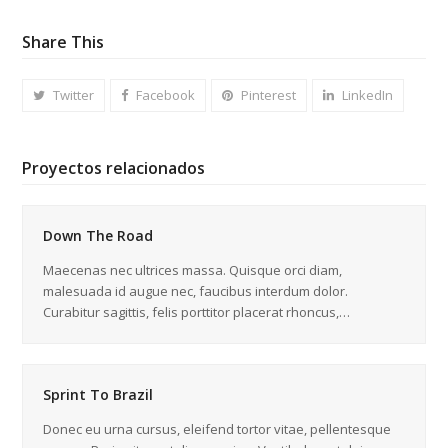
Share This
Twitter
Facebook
Pinterest
LinkedIn
Proyectos relacionados
Down The Road
Maecenas nec ultrices massa. Quisque orci diam,
malesuada id augue nec, faucibus interdum dolor.
Curabitur sagittis, felis porttitor placerat rhoncus,…
Sprint To Brazil
Donec eu urna cursus, eleifend tortor vitae, pellentesque