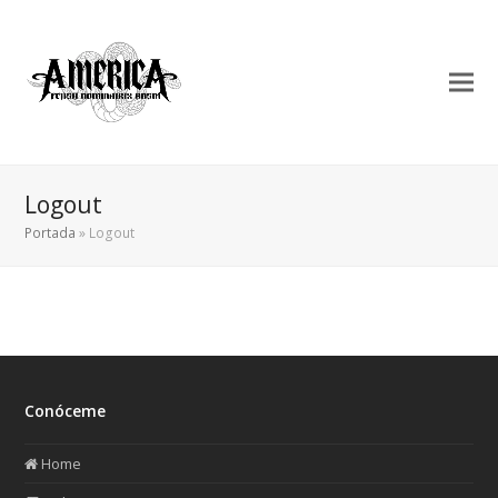
Logout
Portada
»
Logout
Conóceme
Home